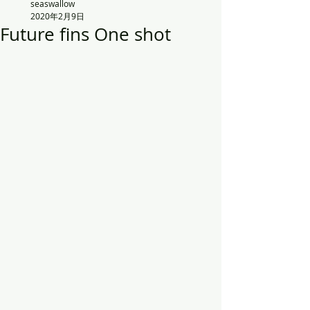
seaswallow
2020年2月9日
Future fins One shot