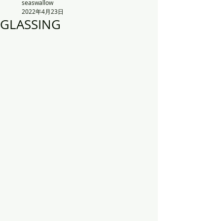
seaswallow
2022年4月23日
GLASSING