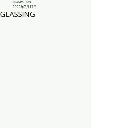
seaswallow
2022年7月17日
GLASSING