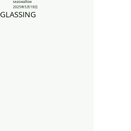
seaswallow
2025年5月19日
GLASSING