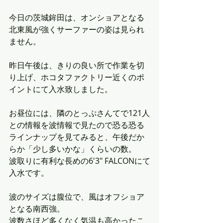
今日の茨城鉾田は、オンショアとなる
北東風が強くサーファーの姿は見られ
ません。
昨日午後は、きりの良い所で作業を切
り上げ、ホコタファクトリー近くのポ
イントにて入水致しました。
お昼位には、隣のとっぷさんてで121人
との情報を波情報で見たので恐る恐る
ラインナップを見てみると、午後だか
らか「少し多いかな」くらいの数。
波取りに有利な長めの6'3" FALCONにて
入水です。
波のサイズは腹位で、風はオフショア
となる南西強。
波数さほど多くなく気温も高かったこ