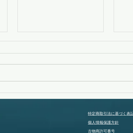
変化
タイフーンスウェル
特定商取引法に基づく表
個人情報保護方針
​古物商許可番号