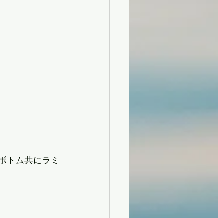
キ、ボトム共にラミ