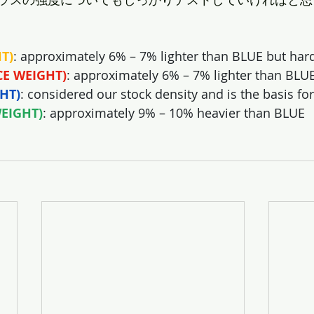
T)
: approximately 6% – 7% lighter than BLUE but har
E WEIGHT)
: approximately 6% – 7% lighter than BLUE
HT)
: considered our stock density and is the basis f
EIGHT)
: approximately 9% – 10% heavier than BLUE