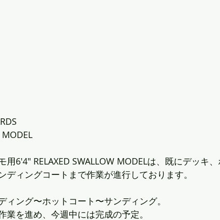
ARDS
 MODEL
6'4" RELAXED SWALLOW MODELは、既にデッ
ンディングコートまで作業が進行しております。
ディング〜ホットコート〜サンディング。
作業を進め、今週中には完成の予定。