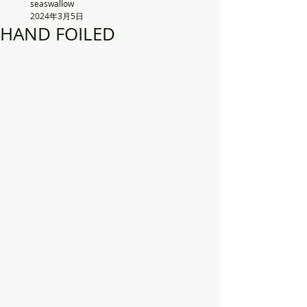
seaswallow
2024年3月5日
HAND FOILED