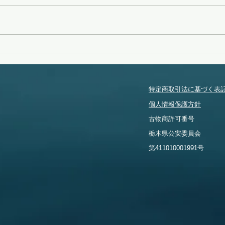
特定商取引法に基づく表
個人情報保護方針
​古物商許可番号
​栃木県公安委員会
​第411010001991号