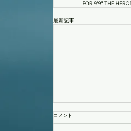
FOR 9'9" THE HER
最新記事
コメント