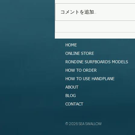
コメントを追加…
タイフーンスウェル
HOME
ONLINE STORE
RONDINE SURFBOARDS MODELS
HOW TO ORDER
HOW TO USE HANDPLANE
ABOUT
BLOG
CONTACT
​© 2026 SEA SWALLOW