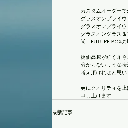
カスタムオーダーで
グラスオンプライウッ
グラスオンプライウッ
グラスオングラス＆プ
尚、FUTURE B
物価高騰が続く昨今
分からないような状
考え頂ければと思い
更にクオリティを上
申し上げます。
最新記事