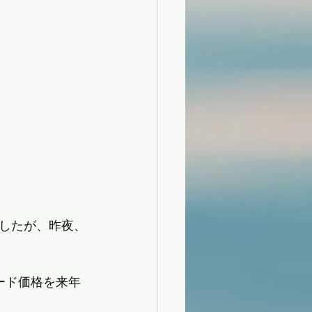
したが、昨夜、
ード価格を来年