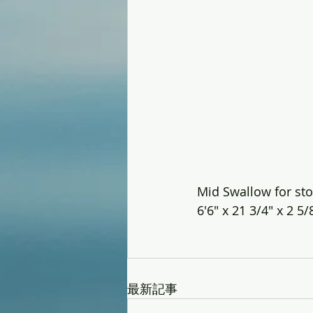
Mid Swallow for st
6'6" x 21 3/4" x 2 5/
最新記事