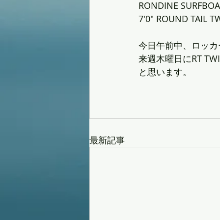
RONDINE SURFBO
7'0" ROUND TAIL 
今日午前中、ロッカ
来週木曜日にRT 
と思います。
最新記事