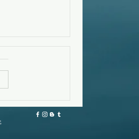
フーンスウェル
記