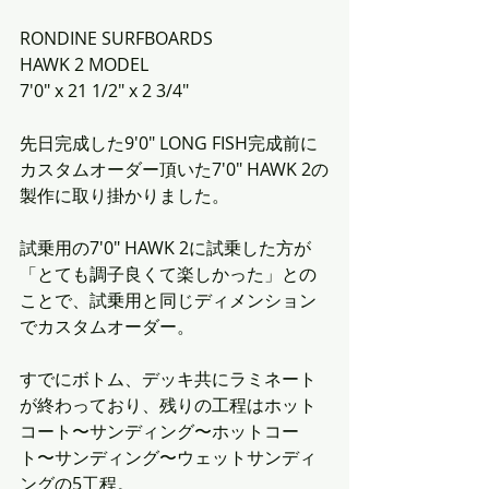
RONDINE SURFBOARDS
HAWK 2 MODEL
7'0" x 21 1/2" x 2 3/4"
先日完成した9'0" LONG FISH完成前に
カスタムオーダー頂いた7'0" HAWK 2の
製作に取り掛かりました。
試乗用の7'0" HAWK 2に試乗した方が
「とても調子良くて楽しかった」との
ことで、試乗用と同じディメンション
でカスタムオーダー。
すでにボトム、デッキ共にラミネート
が終わっており、残りの工程はホット
コート〜サンディング〜ホットコー
ト〜サンディング〜ウェットサンディ
ングの5工程。