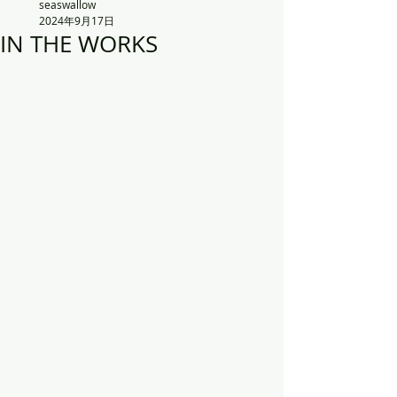
seaswallow
2024年9月17日
IN THE WORKS