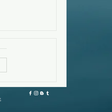
フーンスウェル
記