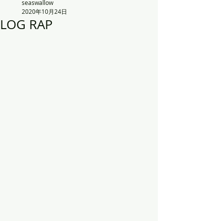
seaswallow
2020年10月24日
LOG RAP