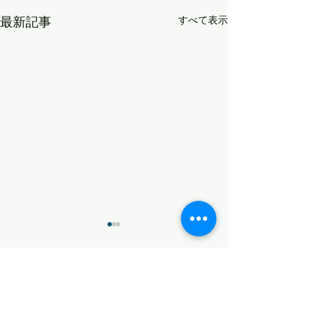
最新記事
すべて表示
変化
コメント
タイフーンスウェル