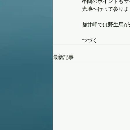
串間のポイントもサ
光地へ行って参りま
都井岬では野生馬が
つづく
最新記事