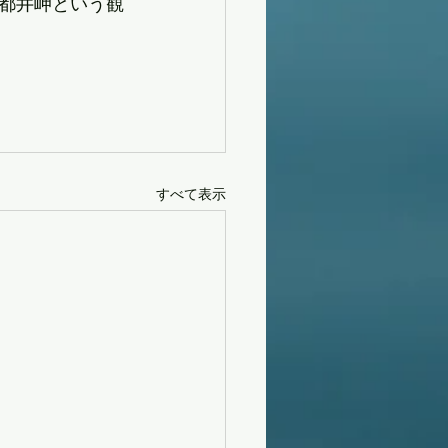
都井岬という観
すべて表示