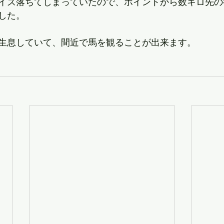
イズ落ちてしまっていたので、ポイントから数キロ先の
した。
生息していて、間近で馬を観ることが出来ます。