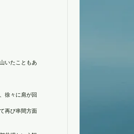
山いたこともあ
、徐々に肩が回
て再び串間方面