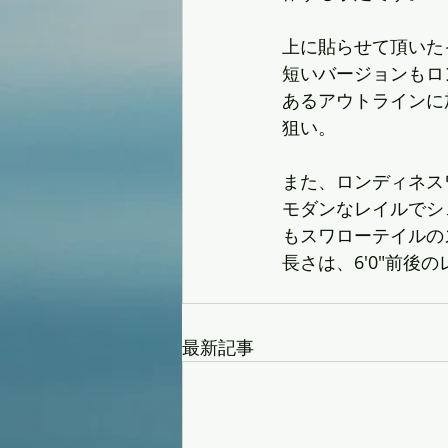
上に貼らせて頂いたイラス
短いバージョンもロ
あるアウトラインに
狙い。
また、ロンディネス
モダンなレイルでシ
もスワローテイルの
長さは、6'0"前後
最新記事