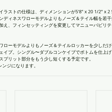
トの仕様は、ディメンションが5'8" x 20 1/2" x 2 5
ンディネスワローモデルよりもノーズ＆テイル幅を若干
加え、フィンセッティングを変更してマニューバビリテ
ワローモデルよりもノーズ＆テイルロッカーを少しだけ
ェイプ。シングル〜ダブルコンケイブでボトムを仕上げ
スプリット部分をもう少し短くする予定です。
のレンジになります。