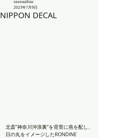
seaswallow
2023年7月9日
NIPPON DECAL
北斎”神奈川沖浪裏”を背景に燕を配し、
日の丸をイメージしたRONDINE 