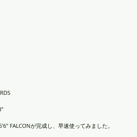
ARDS
8"
'6" FALCONが完成し、早速使ってみました。