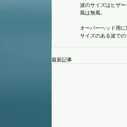
波のサイズはヒザ〜
風は無風。
オーバーヘッド用に
サイズのある波での
最新記事