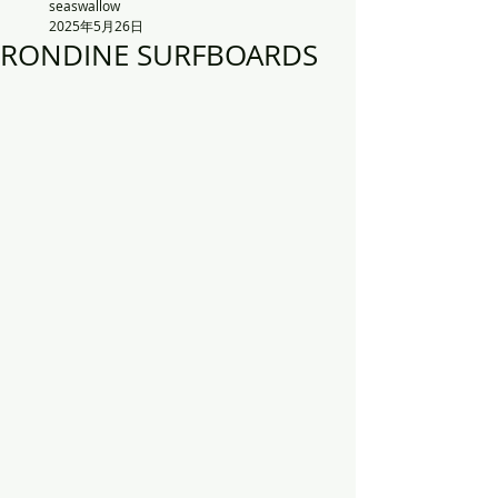
seaswallow
2025年5月26日
RONDINE SURFBOARDS