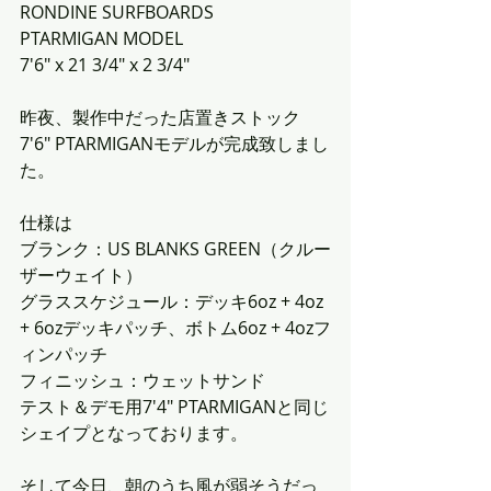
RONDINE SURFBOARDS
PTARMIGAN MODEL
7'6" x 21 3/4" x 2 3/4"
昨夜、製作中だった店置きストック
7'6" PTARMIGANモデルが完成致しまし
た。
仕様は
ブランク：US BLANKS GREEN（クルー
ザーウェイト）
グラススケジュール：デッキ6oz + 4oz 
+ 6ozデッキパッチ、ボトム6oz + 4ozフ
ィンパッチ
フィニッシュ：ウェットサンド
テスト＆デモ用7'4" PTARMIGANと同じ
シェイプとなっております。
そして今日、朝のうち風が弱そうだっ