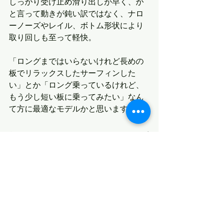
しっかり受け止め滑り出しが早く、か
と言って動きが鈍い訳ではなく、ナロ
ーノーズやレイル、ボトム形状により
取り回しも至って軽快。
「ロングまではいらないけれど長めの
板でリラックスしたサーフィンした
い」とか「ロング乗っているけれど、
もう少し短い板に乗ってみたい」なん
て方に最適なモデルかと思います。
最新記事
すべて表示