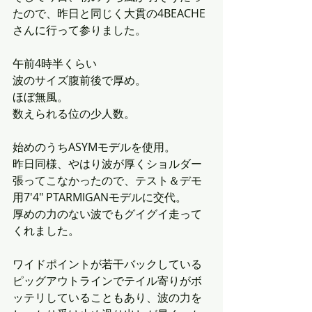
たので、昨日と同じく大貫の4BEACHE
さんに行って参りました。
午前4時半くらい
波のサイズ腹前後で厚め。
ほぼ無風。
数えられる位の少人数。
始めのうちASYMモデルを使用。
昨日同様、やはり波が厚くショルダー
張ってこなかったので、テスト＆デモ
用7'4" PTARMIGANモデルに交代。
厚めの力のない波でもグイグイ走って
くれました。
ワイドポイントが若干バックしている
ピッグアウトラインでテイル寄りがボ
ッテリしていることもあり、波の力を