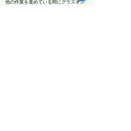
他の作業を進めている間にグラスオン
フィンかフューチャーどちらにするか
決めてしまいたいと思います。
最新記事
すべて表示