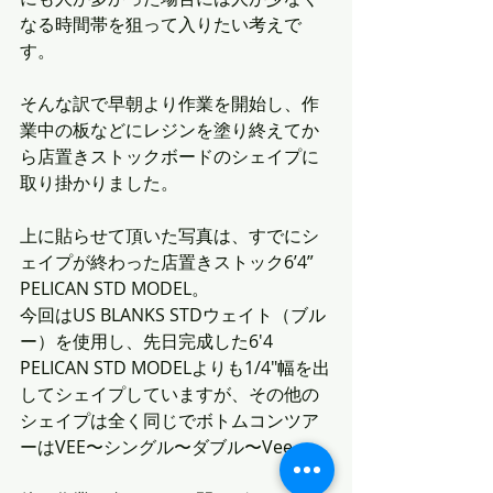
なる時間帯を狙って入りたい考えで
す。
そんな訳で早朝より作業を開始し、作
業中の板などにレジンを塗り終えてか
ら店置きストックボードのシェイプに
取り掛かりました。
上に貼らせて頂いた写真は、すでにシ
ェイプが終わった店置きストック6’4” 
PELICAN STD MODEL。
今回はUS BLANKS STDウェイト（ブル
ー）を使用し、先日完成した6'4 
PELICAN STD MODELよりも1/4"幅を出
してシェイプしていますが、その他の
シェイプは全く同じでボトムコンツア
ーはVEE〜シングル〜ダブル〜Vee。