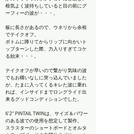
根気よく波待ちしていると目の前にグ
ーフィーの波が・・・。
板に長さがあるので、ウネリから余裕
でテイクオフ。
ボトムに降りてからリップに向かいト
ップターンした際、力入りすぎてコケ
る始末・・・。
テイクオフが早いので繋がり気味の波
でもお構いなしに突っ込んでいました
が、たまに入ってくるキレた波に乗れ
れば、インサイドまでロングライド出
来るグッドコンディションでした。
6'2" PINTAIL TWINは、サイズ＆パワー
のある波での使用を想定して製作。
スラスターのショートボードとオルタ