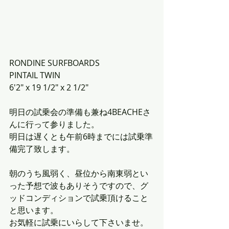
RONDINE SURFBOARDS 
PINTAIL TWIN
6'2" x 19 1/2" x 2 1/2"
明日の試乗会の準備も兼ね4BEACHEさ
んに行って参りました。
明日は遅くとも午前6時までには試乗準
備完了致します。
朝のうち風弱く、昼位から南東弱とい
った予想で波もありそうですので、グ
ッドコンディションで試乗頂けること
と思います。
お気軽に試乗にいらして下さいませ。