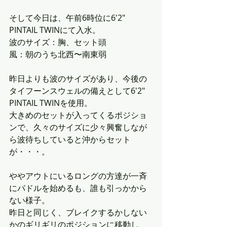
そして今日は、午前6時位に6'2" 
PINTAIL TWINにて入水。
波のサイズ：胸、セット頭
風：朝のうち北西〜南東弱
昨日よりも波のサイズがあり、今後の
タイフーンスウェルの備えとして6'2" 
PINTAIL TWINを使用。
大きめのセットが入ってくるポジショ
ンで、久々のサイズに少々興奮しなが
ら波待ちしていると沖からセット
が・・・。
ややアウトにいるロングの方達が一斉
にパドルを始めるも、誰も引っかから
ない様子。
昨日と同じく、ブレイクするかしない
かのギリギリのポジションに移動し、