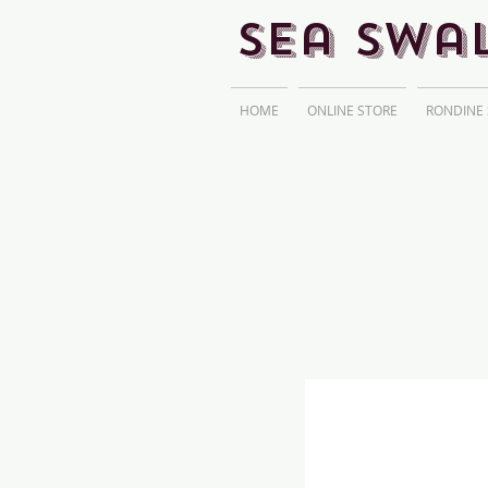
Sea Swa
HOME
ONLINE STORE
RONDINE