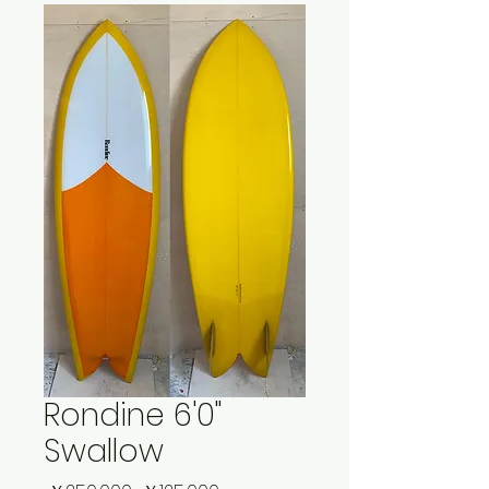
Rondine 6'0"
Swallow