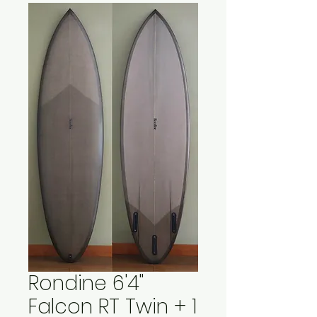
Rondine 6'4"
Falcon RT Twin + 1