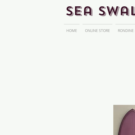
Sea Swa
HOME
ONLINE STORE
RONDINE