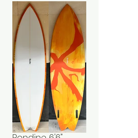
Rondine 6'6"