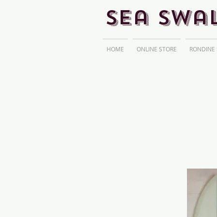
Sea Swa
HOME
ONLINE STORE
RONDINE