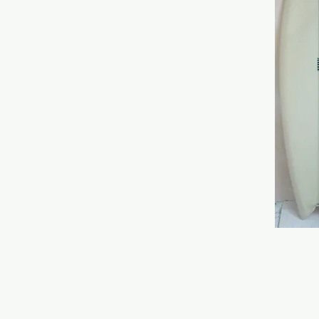
HOME
ONLINE STORE
RONDINE SURFBOARDS MODELS