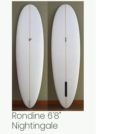
Rondine 6'8"
Nightingale