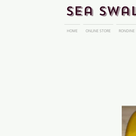
Sea Swa
HOME
ONLINE STORE
RONDINE