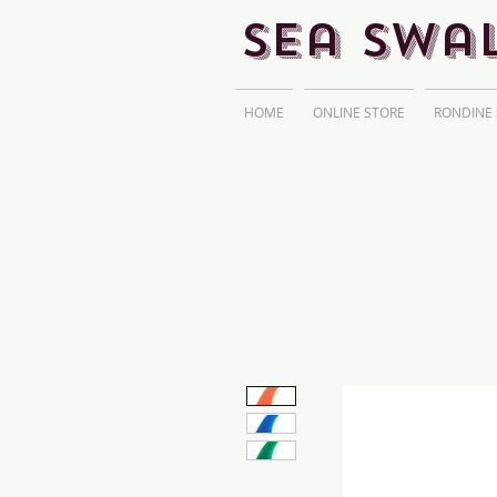
Sea Swa
HOME
ONLINE STORE
RONDINE