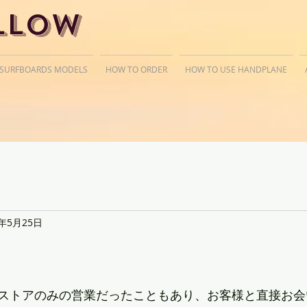
llow
 SURFBOARDS MODELS
HOW TO ORDER
HOW TO USE HANDPLANE
8年5月25日
n
ストアのみの営業だったこともあり、お客様と直接お会