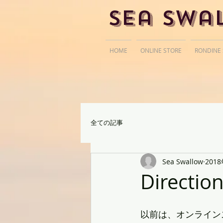
Sea Swa
HOME
ONLINE STORE
RONDINE
全ての記事
Sea Swallow
201
Directio
以前は、オンライン