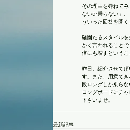
その理由を尋ねてみ
ないor乗らない」
ういった回答を聞く
確固たるスタイルを
かく言われることで
倍にも増すというこ
昨日、紹介させて頂
す。また、用意でき
段ロングしか乗らな
ロングボードにチャ
下さいませ。
最新記事