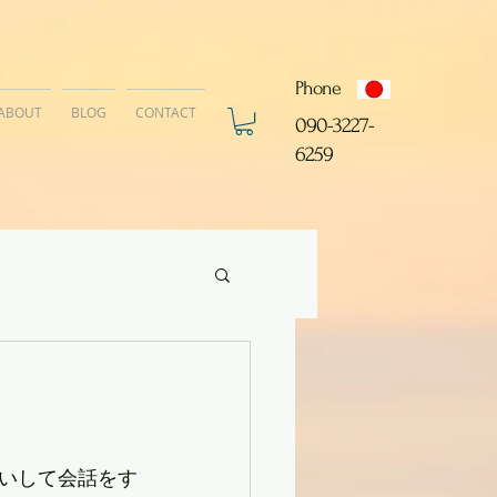
Phone
ABOUT
BLOG
CONTACT
​090-3227-
6259
いして会話をす