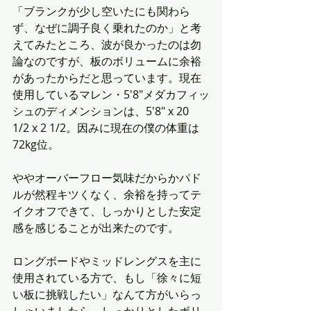
「ブランクが少し空いたにも関わら
ず、なぜに調子良く乗れたのか」と考
えてみたところ、波が良かったのは勿
論なのですが、板のボリュームに余裕
があったからだと思っています。現在
使用しているマレン・5'8"メダカフィッ
シュのディメンションは、5'8" x 20 
1/2 x 2 1/2。因みに現在の僕の体重は
72kg位。
ややオーバーフロー気味だからかパド
ルが然程キツくなく、余裕を持ってテ
イクオフできて、しっかりとした安定
感を感じることが出来たのです。
ロングボードやミッドレングスを主に
使用されている方で、もし「徐々に短
い板に挑戦したい」なんて方がいらっ