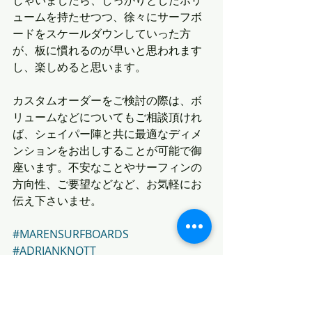
しゃいましたら、しっかりとしたボリ
ュームを持たせつつ、徐々にサーフボ
ードをスケールダウンしていった方
が、板に慣れるのが早いと思われます
し、楽しめると思います。
カスタムオーダーをご検討の際は、ボ
リュームなどについてもご相談頂けれ
ば、シェイパー陣と共に最適なディメ
ンションをお出しすることが可能で御
座います。不安なことやサーフィンの
方向性、ご要望などなど、お気軽にお
伝え下さいませ。
#MARENSURFBOARDS
#ADRIANKNOTT
最新記事
すべて表示