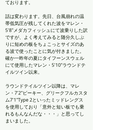
ております。
話は変わります。先日、台風崩れの温
帯低気圧が残してくれた波をマレン・
5'8"メダカフィッシュにて波乗りした訳
ですが、よく考えてみると随分久しぶ
りに短めの板をちょこっとサイズのあ
る波で使ったことに気が付きました。
確か一昨年の夏にタイフーンスウェル
にて使用したマレン・5'10"ラウンドテ
イルツイン以来。
ラウンドテイルツイン以降は、マレ
ン・7'2"ビーキー、グリークフルカスタ
ム7'1"Type 2といったミッドレングス
を使用しており「意外と短い板でも乗
れるもんなんだな・・・」と思ってし
まいました。