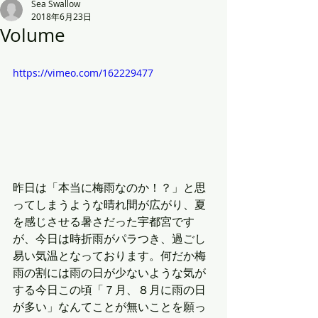
Sea Swallow
2018年6月23日
Volume
https://vimeo.com/162229477
昨日は「本当に梅雨なのか！？」と思
ってしまうような晴れ間が広がり、夏
を感じさせる暑さだった宇都宮です
が、今日は時折雨がパラつき、過ごし
易い気温となっております。何だか梅
雨の割には雨の日が少ないような気が
する今日この頃「７月、８月に雨の日
が多い」なんてことが無いことを願っ