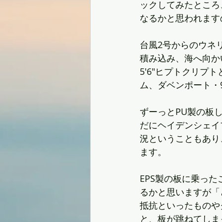
ックしてみたところ
なるかと思われます
台風2号からのウネ
積み込み、海へ向か
5'6"ヒプトクリプト
ム、ダベンポート・9
ずーっとPU製の板
だにヘイデンシェイ
況ということもあり
ます。
EPS製の板に乗っ
るかと思いますが「
抵抗といったものや
と、板が跳ねてしま