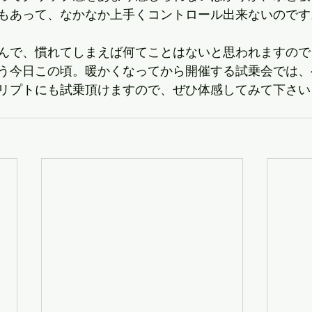
もあって、なかなか上手くコントロール出来ないのです
んで、慣れてしまえば何てことはないと思われますので
う今日この頃。暖かくなってから開催する試乗会では、
プトクリプトにも試乗頂けますので、ぜひ体感してみて下さ