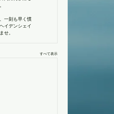
。
、一刻も早く慣
ヘイデンシェイ
いませ。
すべて表示