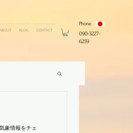
Phone
ABOUT
BLOG
CONTACT
​090-3227-
6259
気象情報をチェ