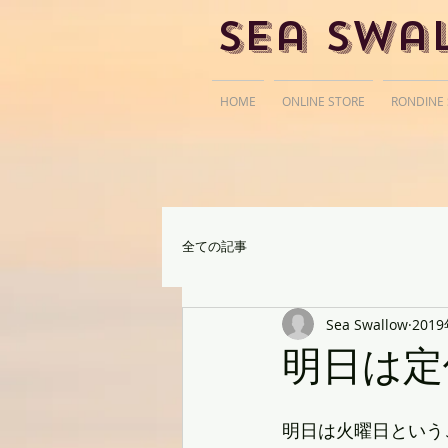
Sea Swa
HOME
ONLINE STORE
RONDINE
全ての記事
Sea Swallow
201
明日は定
明日は火曜日という