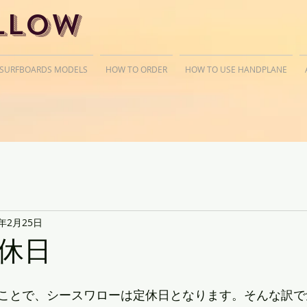
llow
 SURFBOARDS MODELS
HOW TO ORDER
HOW TO USE HANDPLANE
9年2月25日
休日
ことで、シースワローは定休日となります。そんな訳で