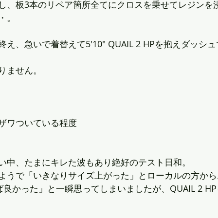
し、板3本のリペア箇所全てにクロスを乗せてレジンを
・。
、急いで着替えて5'10" QUAIL 2 HPを抱えダッシ
りません。
ザワついている程度
い中、たまにキレた波もあり絶好のテスト日和。
ようで「いきなりサイズ上がった」とローカルの方から
ば良かった」と一瞬思ってしまいましたが、QUAIL 2 H