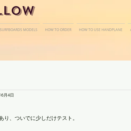
llow
 SURFBOARDS MODELS
HOW TO ORDER
HOW TO USE HANDPLANE
年6月4日
あり、ついでに少しだけテスト。