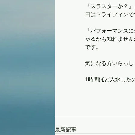
「スラスターか？」
日はトライフィンで
「パフォーマンスに
ゃるかも知れません
です。
気になる方いらっし
1時間ほど入水した
最新記事