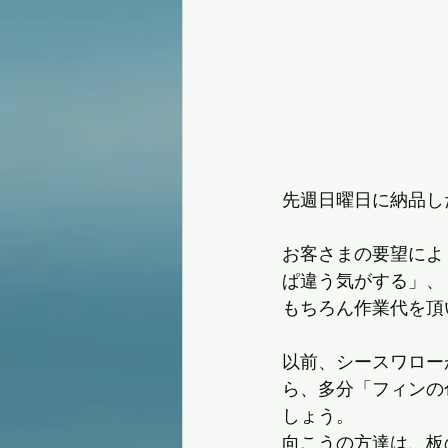
先週日曜日に納品した9
お客さまの要望によ
ぱ違う気がする」、
もちろん作業代を頂
以前、シースワロー
ら、多分「フィンの
しょう。
向こうの方達は、板