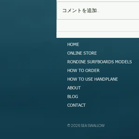
コメントを追加…
タイフーンスウェル
HOME
ONLINE STORE
RONDINE SURFBOARDS MODELS
HOW TO ORDER
HOW TO USE HANDPLANE
ABOUT
BLOG
CONTACT
​© 2026 SEA SWALLOW