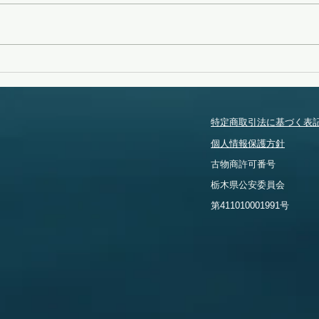
タイ
特定商取引法に基づく表
個人情報保護方針
​古物商許可番号
​栃木県公安委員会
​第411010001991号