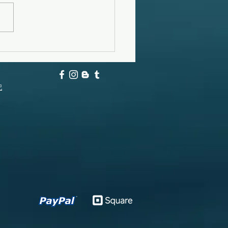
フーンスウェル
記