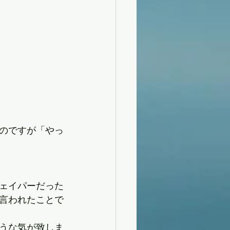
のですが「やっ
ェイパーだった
言われたことで
うな気が致しま