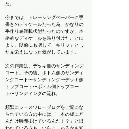
た。
今までは、トレーシングペーパーに手
書きのディケールだった為、かなりの
手作り感満載状態だったのですが、本
格的なディケールを貼り付けたことに
より、以前にも増して「キリッ」とし
た見栄えになった気がしています。
次の作業は、デッキ側のサンディング
コート。その後、ボトム側のサンディ
ングコート〜サンディング〜デッキ側
トップコート〜ボトム側トップコー
ト〜サンディングの流れ。
頻繁にシースワローブログをご覧にな
られている方の中には「一本の板にど
んだけ時間掛けているんだ！？」と思
われている方も、いらっしゃるかも知