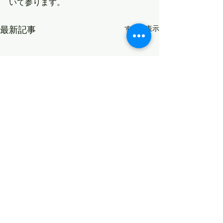
いて参ります。
最新記事
すべて表示
コメント
策を練る