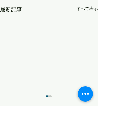
最新記事
すべて表示
変化
無念
コメント