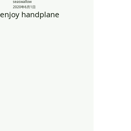
seaswallow
2020年6月1日
enjoy handplane