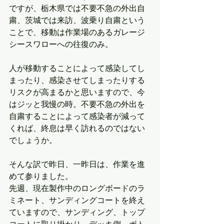
ですが、栃木県では不要不急の外出自
粛、茨城では来訪、波乗り自粛という
ことで、移動は作業場のあるガレージ
シースワローへの往復のみ。
人が移動することによって感染してし
まったり、感染させてしまったりする
リスクが高まるかと思いますので、今
はジッと我慢の時。不要不急の外出を
自粛することによって感染者が減って
くれば、終息は早く訪れるのではない
でしょうか。
そんな訳で昨日、一昨日は、作業を進
めて参りました。
先週、現在製作中のロングボードのラ
ミネート、サンディングコートを終え
ていますので、サンディング、トップ