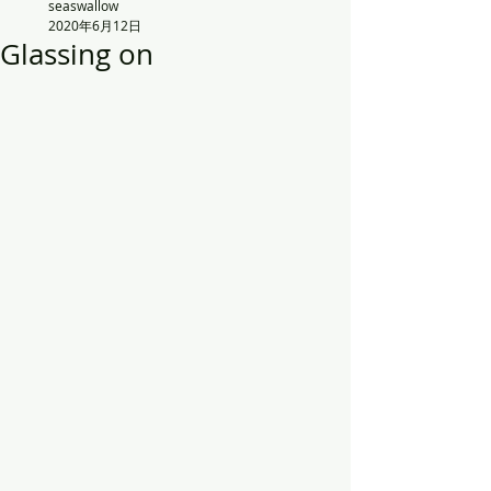
seaswallow
2020年6月12日
Glassing on