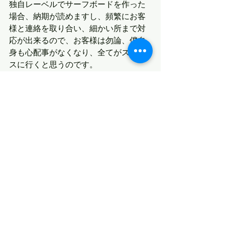
独自レーベルでサーフボードを作った
場合、納期が読めますし、頻繁にお客
様と連絡を取り合い、細かい所まで対
応が出来るので、お客様は勿論、僕自
身も心配事がなくなり、全てがスムー
スに行くと思うのです。
皆様に認めて頂ける板を作れるよう、
全身全霊を注ぎ、取り組む所存で御座
います。
最新記事
すべて表示