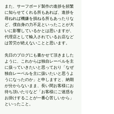
また、サーフボード製作の進捗を頻繁
に知らせてくれる所もあれば、進捗を
尋ねれば機嫌を損ねる所もあったりな
ど、僕自身の力不足といったことが大
いに影響しているかとは思いますが、
代理店として輸入されているお店など
は苦労が絶えないことと思います。
先日のブログにも書かせて頂きました
ように、これからは独自レーベルを主
に扱っていきたいと思っており「なぜ
独自レーベルを主に扱いたいと思うよ
うになったのか」と申しますと、納期
が分からないまま、長い間お客様にお
待ち頂いたりなど「お客様にご迷惑を
お掛けすることが一番心苦しいから」
といったこと。