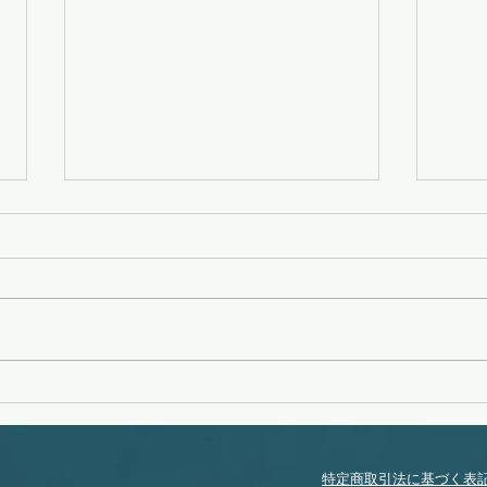
変化
無念
特定商取引法に基づく表