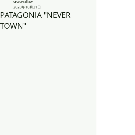
seaswallow
2020年10月31日
PATAGONIA "NEVER
TOWN"