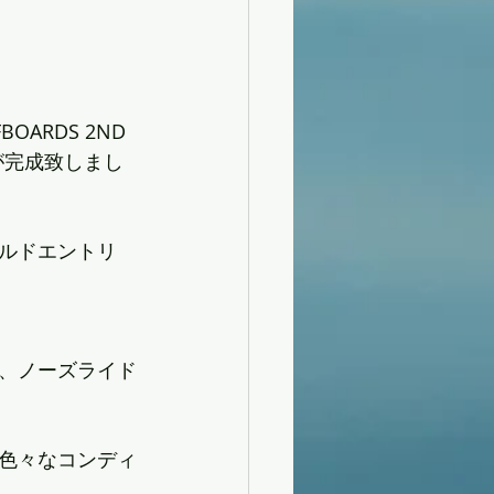
ARDS 2ND 
が完成致しまし
ルドエントリ
、ノーズライド
色々なコンディ