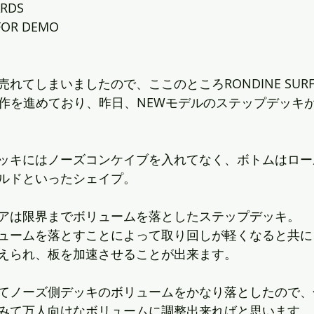
ARDS
FOR DEMO
てしまいましたので、ここのところRONDINE SURFBO
製作を進めており、昨日、NEWモデルのステップデッキ
ッキにはノーズコンケイブを入れてなく、ボトムはロー
ルドといったシェイプ。
アは限界までボリュームを落としたステップデッキ。
ュームを落とすことによって取り回しが軽くなると共に
えられ、板を加速させることが出来ます。
てノーズ側デッキのボリュームをかなり落としたので、
みて万人向けなボリュームに調整出来ればと思います。