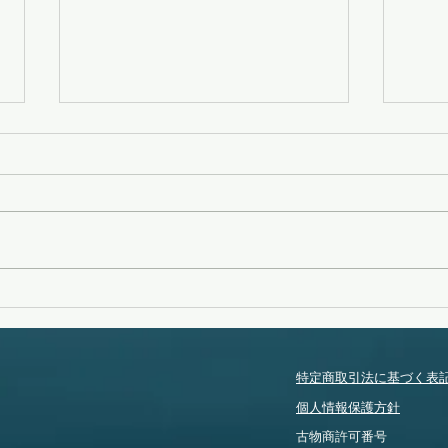
変化
タイフーンスウェル
特定商取引法に基づく表
個人情報保護方針
​古物商許可番号