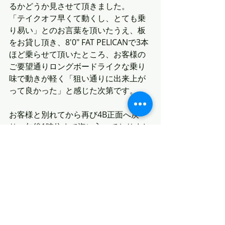
るかどうか見させて頂きました。
「テイクオフ早くて動くし、とても乗
り易い」とのお言葉を頂いたうえ、板
をお貸し頂き、8'0" FAT PELICANで3本
ほど乗らせて頂いたところ、お客様の
ご要望通りロングボードライクな乗り
味で動きが軽く「狙い通りに出来上が
って良かった」と感じた次第です。
お客様と別れてから再び4B正面へ戻
り、午後1時位まで海に入っておりまし
た。
最新記事
すべて表示