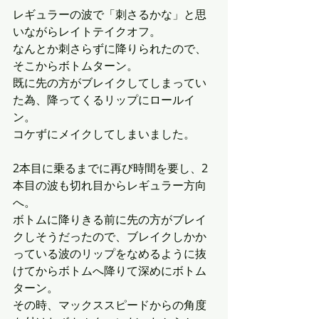
レギュラーの波で「刺さるかな」と思
いながらレイトテイクオフ。
なんとか刺さらずに降りられたので、
そこからボトムターン。
既に先の方がブレイクしてしまってい
た為、降ってくるリップにロールイ
ン。
コケずにメイクしてしまいました。
2本目に乗るまでに再び時間を要し、2
本目の波も切れ目からレギュラー方向
へ。
ボトムに降りきる前に先の方がブレイ
クしそうだったので、ブレイクしかか
っている波のリップをなめるように抜
けてからボトムへ降りて深めにボトム
ターン。
その時、マックススピードからの角度