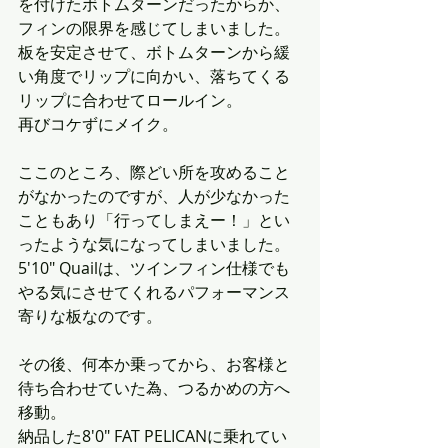
を付けたボトムターンだったからか、
フィンの限界を感じてしまいました。
板を安定させて、ボトムターンから緩
い角度でリップに向かい、落ちてくる
リップに合わせてロールイン。
再びコケずにメイク。
ここのところ、際どい所を攻めること
がなかったのですが、人が少なかった
こともあり「行ってしまえー！」とい
ったような気になってしまいました。
5'10" Quailは、ツインフィン仕様でも
やる気にさせてくれるパフォーマンス
寄りな板なのです。
その後、何本か乗ってから、お客様と
待ち合わせていた為、つるかめの方へ
移動。
納品した8'0" FAT PELICANに乗れてい