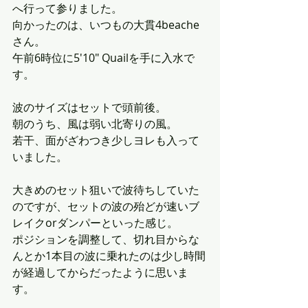
へ行って参りました。
向かったのは、いつもの大貫4beache
さん。
午前6時位に5'10" Quailを手に入水で
す。
波のサイズはセットで頭前後。
朝のうち、風は弱い北寄りの風。
若干、面がざわつき少しヨレも入って
いました。
大きめのセット狙いで波待ちしていた
のですが、セットの波の殆どが速いブ
レイクorダンパーといった感じ。
ポジションを調整して、切れ目からな
んとか1本目の波に乗れたのは少し時間
が経過してからだったように思いま
す。