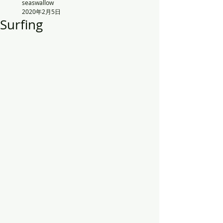
seaswallow
2020年2月5日
Surfing