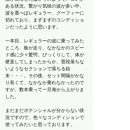
ある状況。繋がり気味の波が多い中、
波を選べばレギュラー、グーフィーに
切れており、まずまずのコンディショ
ンだったように思います。
一本目、レギュラーの波に乗ってみた
ところ、板が走り、なかなかのスピー
ド感に少々驚愕。びっくりして、体が
硬直してしまったからか、普段落ちな
いようなセクションで落ちる始
末・・・。その後、セット間隔がかな
り長くて、なかなか乗れなかったので
すが、数本乗って一旦海から上がりま
した。
まだまだポテンシャルが分からない状
況ですので、色々なコンディションで
使ってみたいと思っております。