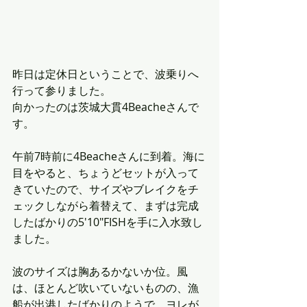
昨日は定休日ということで、波乗りへ
行って参りました。
向かったのは茨城大貫4Beacheさんで
す。
午前7時前に4Beacheさんに到着。海に
目をやると、ちょうどセットが入って
きていたので、サイズやブレイクをチ
ェックしながら着替えて、まずは完成
したばかりの5'10"FISHを手に入水致し
ました。
波のサイズは胸あるかないか位。風
は、ほとんど吹いていないものの、漁
船が出港したばかりのようで、ヨレが