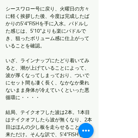
シースワロー号に戻り、火曜日の方々
に軽く挨拶した後、今度は完成したば
かりの5'4"FISHを手に入水。パドルし
た感じは、5'10"よりも楽にパドルで
き、狙ったボリューム感に仕上がって
いることを確認。
いざ、ラインナップにたどり着いてみ
ると、潮が上げていることによって、
波が厚くなってしまっており、ついで
にセット間も凄く長く、なかなか乗れ
ないまま身体が冷えていくといった悪
循環に・・・・
結局、テイクオフした波は2本。1本目
はテイクオフしたら波が無くなり、2本
目はほんの少し板を走らせることが出
来ただけ。そんな訳で、5'4"FISHも全