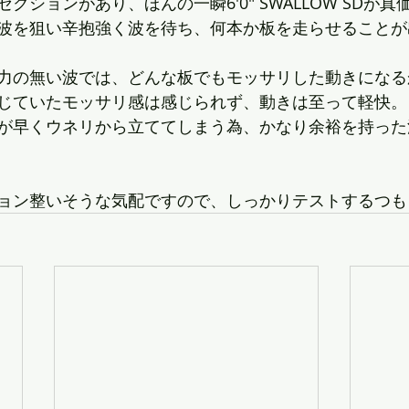
クションがあり、ほんの一瞬6'0" SWALLOW SDが真
波を狙い辛抱強く波を待ち、何本か板を走らせることが
力の無い波では、どんな板でもモッサリした動きになる
じていたモッサリ感は感じられず、動きは至って軽快。
が早くウネリから立ててしまう為、かなり余裕を持った
ョン整いそうな気配ですので、しっかりテストするつも