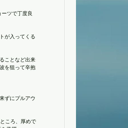
ョーツで丁度良
トが入ってくる
ることなど出来
波を狙って辛抱
来ずにプルアウ
たところ、厚めで