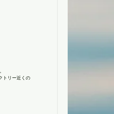
。
ファクトリー近くの