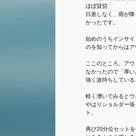
ほぼ貸切
日差しなく、雨が降
かったです。
始めのうちインサイ
のを知ってからはア
ここのところ、アウ
なかったので「厚い
強く波待ちしている
軽く漕いでみるとウ
やはりショルダー張
ト。
再び20分位セット