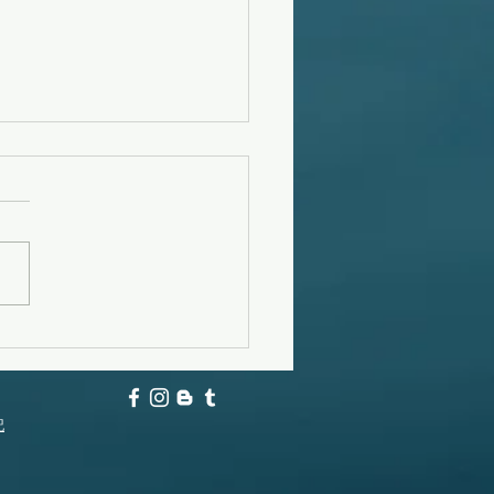
フーンスウェル
記