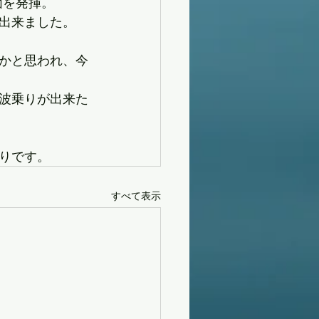
価を発揮。
出来ました。
かと思われ、今
波乗りが出来た
りです。
すべて表示