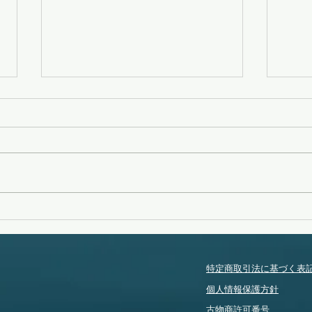
策を練る
タイ
特定商取引法に基づく表
個人情報保護方針
​古物商許可番号