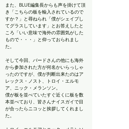
また、BLUE編集長からも声を掛けて頂
き「こちらの板を輸入されているので
すか？」と尋ねられ「僕がシェイプし
てグラスしています」とお答えしたと
ころ「いい意味で海外の雰囲気がした
もので・・・」と仰っておられまし
た。
そして今回、バードさんの他にも海外
から参加された方が何名かいらっしゃ
ったのですが、僕が判断出来たのはア
レックス・ノスト、トロイ・エルモ
ア、ニック・メランソン。
僕が板を並べていたすぐ近くに板を数
本並べており、皆さんナイスガイで目
が合ったらニコッと挨拶してくれまし
た。