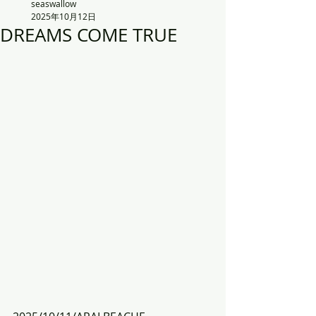
seaswallow
2025年10月12日
DREAMS COME TRUE