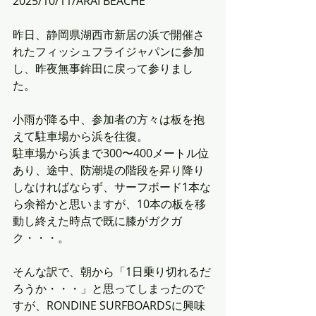
2025/10/11/ARAI BEACHE
昨日、静岡県湖西市新居の浜で開催さ
れたフィッシュフライジャパンに参加
し、昨夜無事鉾田に戻って参りまし
た。
小雨が降る中、参加者の方々は板を抱
えて駐車場から浜を往復。
駐車場から浜まで300〜400メートル位
あり、途中、防潮堤の階段を昇り降り
しなければならず、サーフボード1本な
ら余裕かと思いますが、10本の板を移
動し終えた時点で既に膝がガクガ
ク・・・。
そんな訳で、朝から「1日乗り切れるだ
ろうか・・・」と思ってしまったので
すが、RONDINE SURFBOARDSに興味