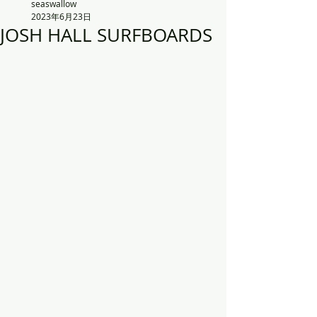
seaswallow
2023年6月23日
JOSH HALL SURFBOARDS