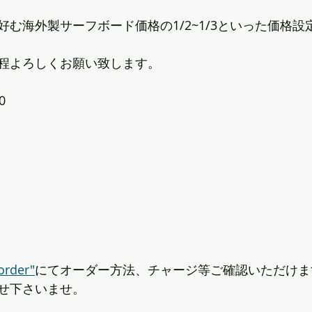
む海外製サーフボード価格の1/2~1/3といった価格設
程よろしくお願い致します。
0
order"
にてオーダー方法、チャージ等ご確認いただけま
せ下さいませ。