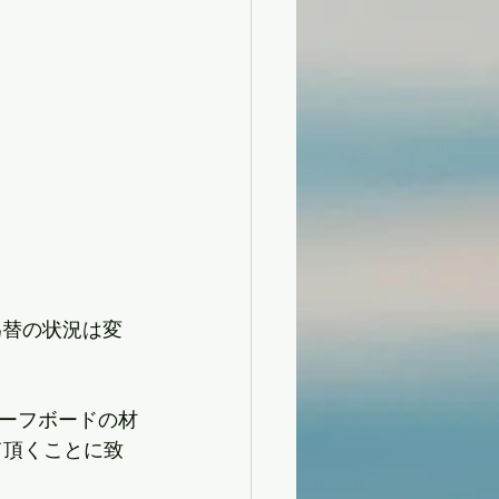
為替の状況は変
ーフボードの材
せて頂くことに致