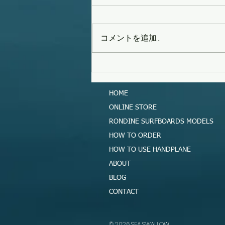
コメントを追加…
タイフーンスウェル
HOME
ONLINE STORE
RONDINE SURFBOARDS MODELS
HOW TO ORDER
HOW TO USE HANDPLANE
ABOUT
BLOG
CONTACT
​© 2026 SEA SWALLOW