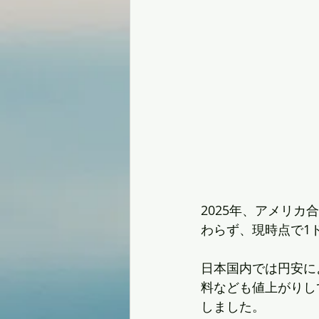
2025年、アメリ
わらず、現時点で1
日本国内では円安に
料なども値上がりしてお
しました。