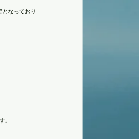
定となっており
す。