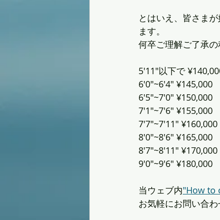
とはいえ、皆さまが好
ます。
何卒ご理解ご了承の
5'11"以下で ¥140,00
6'0"~6'4" ¥145,000
6'5"~7'0" ¥150,000
7'1"~7'6" ¥155,000
7'7"~7'11" ¥160,000
8'0"~8'6" ¥165,000
8'7"~8'11" ¥170,000
9'0"~9'6" ¥180,000
当ウェブ内
"How to 
お気軽にお問い合わ