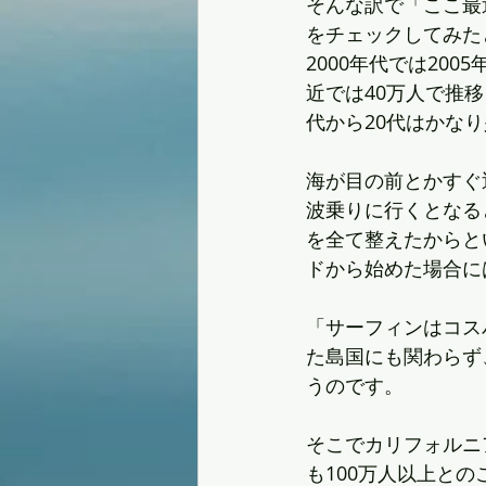
そんな訳で「ここ最
をチェックしてみた
2000年代では20
近では40万人で推移
代から20代はかな
海が目の前とかすぐ
波乗りに行くとなる
を全て整えたからと
ドから始めた場合に
「サーフィンはコス
た島国にも関わらず
うのです。
そこでカリフォルニ
も100万人以上との