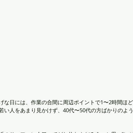
げな日には、作業の合間に周辺ポイントで1〜2時間ほ
若い人をあまり見かけず、40代〜50代の方ばかりのよ