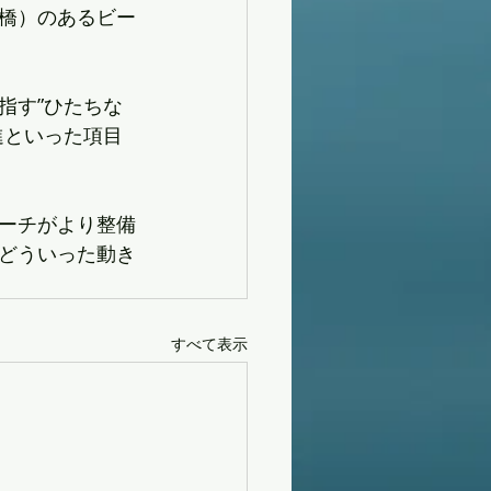
橋）のあるビー
指す”ひたちな
進といった項目
ーチがより整備
どういった動き
すべて表示