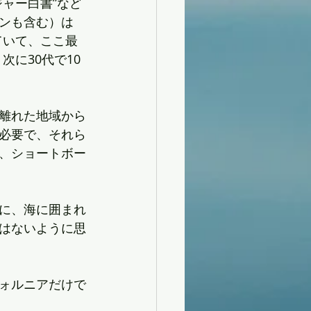
ャー白書”など
ンも含む）は
っていて、ここ最
次に30代で10
離れた地域から
必要で、それら
、ショートボー
に、海に囲まれ
はないように思
ォルニアだけで