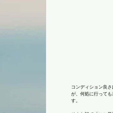
コンディション良さ
が、何処に行っても
す。