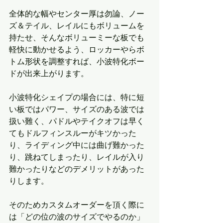
全体的な幅やセンター厚は勿論、ノー
ズ＆テイル、レイルにもボリュームを
持たせ、そんなボリューミーな板でも
軽快に動かせるよう、ロッカーやらボ
トム形状を調整すれば、小波特化ボー
ドが出来上がります。
小波特化シェイプの場合には、特に短
い板ではパワー、サイズのある波では
扱い難く、パドルやテイクオフは早く
てもドルフィンスルーがキツかった
り、ライディング中には曲げ難かった
り、跳ねてしまったり、レイルが入り
難かったりなどのデメリットがあった
りします。
そのためカスタムオーダーを頂く際に
は「どの位の波のサイズでやるのか」