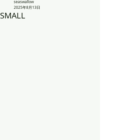
seaswallow
2025年8月13日
SMALL