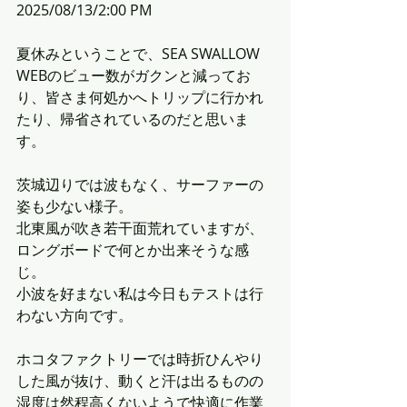
2025/08/13/2:00 PM
夏休みということで、SEA SWALLOW 
WEBのビュー数がガクンと減ってお
り、皆さま何処かへトリップに行かれ
たり、帰省されているのだと思いま
す。
茨城辺りでは波もなく、サーファーの
姿も少ない様子。
北東風が吹き若干面荒れていますが、
ロングボードで何とか出来そうな感
じ。
小波を好まない私は今日もテストは行
わない方向です。
ホコタファクトリーでは時折ひんやり
した風が抜け、動くと汗は出るものの
湿度は然程高くないようで快適に作業